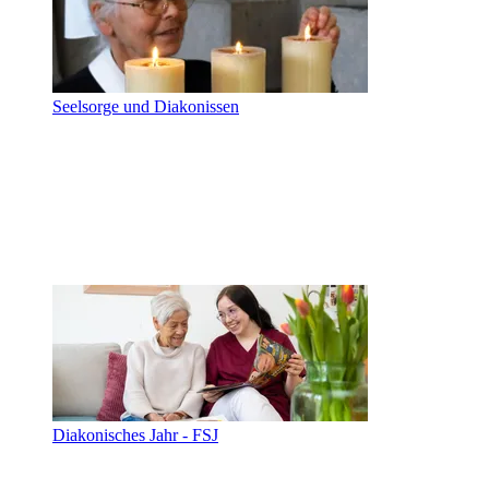
Seelsorge und Diakonissen
Diakonisches Jahr - FSJ