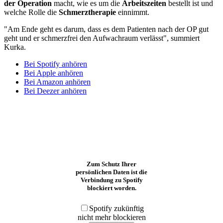
der Operation
macht, wie es um die
Arbeitszeiten
bestellt ist und
welche Rolle die
Schmerztherapie
einnimmt.
"Am Ende geht es darum, dass es dem Patienten nach der OP gut
geht und er schmerzfrei den Aufwachraum verlässt", summiert
Kurka.
Bei Spotify anhören
Bei Apple anhören
Bei Amazon anhören
Bei Deezer anhören
Zum Schutz Ihrer
persönlichen Daten ist die
Verbindung zu Spotify
blockiert worden.
Spotify zukünftig
nicht mehr blockieren