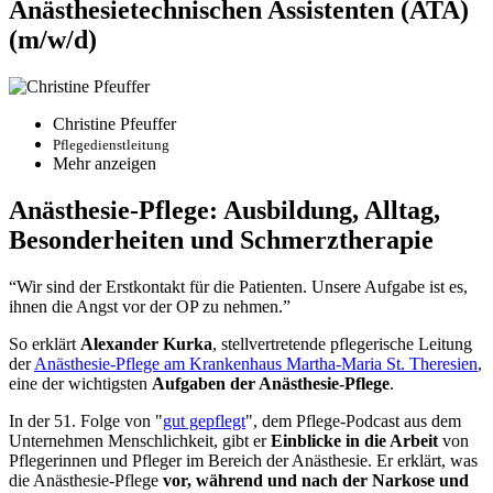
Anästhesietechnischen Assistenten (ATA)
(m/w/d)
Christine Pfeuffer
Pflegedienstleitung
Mehr anzeigen
Anästhesie-Pflege: Ausbildung, Alltag,
Besonderheiten und Schmerztherapie
“Wir sind der Erstkontakt für die Patienten. Unsere Aufgabe ist es,
ihnen die Angst vor der OP zu nehmen.”
So erklärt
Alexander Kurka
, stellvertretende pflegerische Leitung
der
Anästhesie-Pflege am Krankenhaus Martha-Maria St. Theresien
,
eine der wichtigsten
Aufgaben der Anästhesie-Pflege
.
In der 51. Folge von "
gut gepflegt
", dem Pflege-Podcast aus dem
Unternehmen Menschlichkeit, gibt er
Einblicke in die Arbeit
von
Pflegerinnen und Pfleger im Bereich der Anästhesie. Er erklärt, was
die Anästhesie-Pflege
vor, während und nach der Narkose und