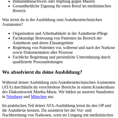
Immunitätsnachweis oder Impfung gegen Masern
Gesundheitliche Eignung für einen Beruf im medizinischen
Bereich
Was lernst du in der Ausbildung zum Anästhesietechnischen
Assistenten?
Organisation und Arbeitsabläufe in der Anästhesie-Pflege
Fachkundige Betreuung von Patienten im Bereich der
Anästhesie und deren Einsatzgebiete
Begleitung von Patienten vor, während und nach der Narkose
sowie Dokumentation aller Prozesse
Fachliche Begleitung und persönliche Unterstützung durch
qualifizierte Praxisanleitungen
Wo absolvierst du deine Ausbildung?
Während deiner Ausbildung zum Anästhesietechnischen Assistenten
(ATA) durchläufst du verschiedene Bereiche in einem Krankenhaus
des Diakoniewerk Martha-Maria. Wir bilden an unseren Standorten
in
Nürnberg
und
München
aus.
Im praktischen Teil deiner ATA-Ausbildung lernst du den OP und
die Anästhesie kennen. Du assistierst bei der Vor- und
Nachbereitung von Narkosen, wirst im Umgang mit medizinischen