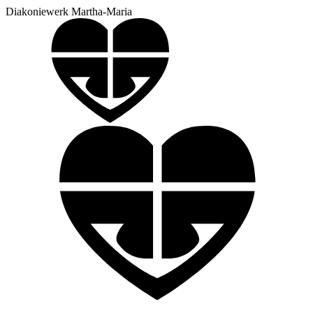
Diakoniewerk Martha-Maria