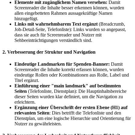
Elemente mit zugänglichem Namen versehen:
Damit
Screenreader die Inhalte besser erkennen können, wurden
allen eingebetteten Rahmen aussagekräftige Namen
hinzugefügt.
Links mit wahrnehmbarem Text ergänzt
(Breadcrumb,
Job-Detail-Seite, Telefonliste): Links wurden so angepasst,
dass sie auch für Screenreader und Nutzer mit
Sehbeeinträchtigungen verständlich sind.
2. Verbesserung der Struktur und Navigation
Eindeutige Landmarken für Spenden-Banner:
Damit
Screenreader die Inhalte korrekt erfassen können, wurden
eindeutige Rollen oder Kombinationen aus Rolle, Label und
Titel ergänzt.
Einführung einer "main landmark" auf bestimmten
Seiten
(Telefonliste, Dienstplan): Die Hauptinhaltsbereiche
dieser Seiten wurden klar definiert, um die Navigation zu
erleichtern.
Ergänzung einer Überschrift der ersten Ebene (H1) auf
relevanten Seiten
: Dies betrifft die Telefonliste und den
Dienstplan, um eine logische Hierarchie und Orientierung für
Nutzer zu gewährleisten.