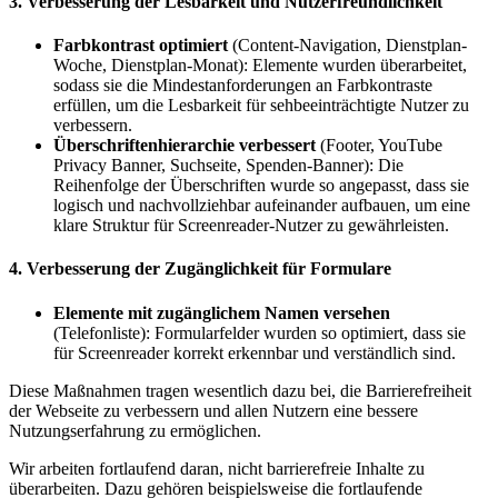
3. Verbesserung der Lesbarkeit und Nutzerfreundlichkeit
Farbkontrast optimiert
(Content-Navigation, Dienstplan-
Woche, Dienstplan-Monat): Elemente wurden überarbeitet,
sodass sie die Mindestanforderungen an Farbkontraste
erfüllen, um die Lesbarkeit für sehbeeinträchtigte Nutzer zu
verbessern.
Überschriftenhierarchie verbessert
(Footer, YouTube
Privacy Banner, Suchseite, Spenden-Banner): Die
Reihenfolge der Überschriften wurde so angepasst, dass sie
logisch und nachvollziehbar aufeinander aufbauen, um eine
klare Struktur für Screenreader-Nutzer zu gewährleisten.
4. Verbesserung der Zugänglichkeit für Formulare
Elemente mit zugänglichem Namen versehen
(Telefonliste): Formularfelder wurden so optimiert, dass sie
für Screenreader korrekt erkennbar und verständlich sind.
Diese Maßnahmen tragen wesentlich dazu bei, die Barrierefreiheit
der Webseite zu verbessern und allen Nutzern eine bessere
Nutzungserfahrung zu ermöglichen.
Wir arbeiten fortlaufend daran, nicht barrierefreie Inhalte zu
überarbeiten. Dazu gehören beispielsweise die fortlaufende