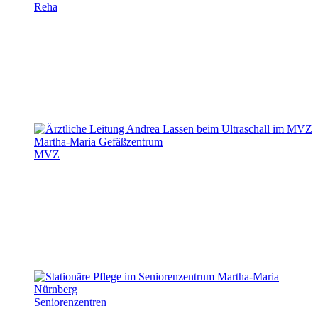
Reha
MVZ
Seniorenzentren