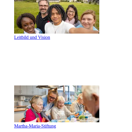
Leitbild und Vision
Martha-Maria-Stiftung