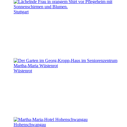
Stuttgart
Wüstenrot
Hohenschwangau