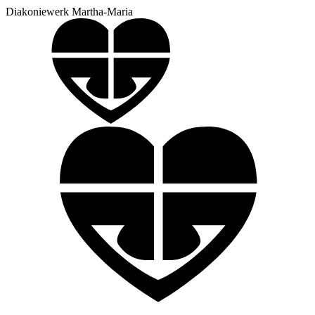
Diakoniewerk Martha-Maria