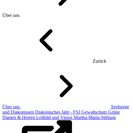
Über uns
Zurück
Über uns
Seelsorge
und Diakonissen
Diakonisches Jahr - FSJ
Gewaltschutz
Grüne
Damen & Herren
Leitbild und Vision
Martha-Maria-Stiftung