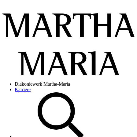
Diakoniewerk Martha-Maria
Karriere