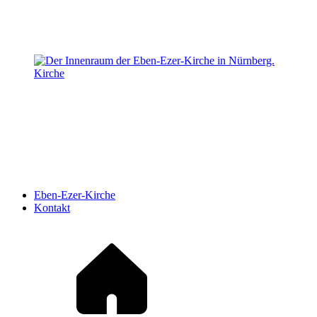
Kirche
Eben-Ezer-Kirche
Kontakt