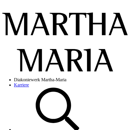
Diakoniewerk Martha-Maria
Karriere