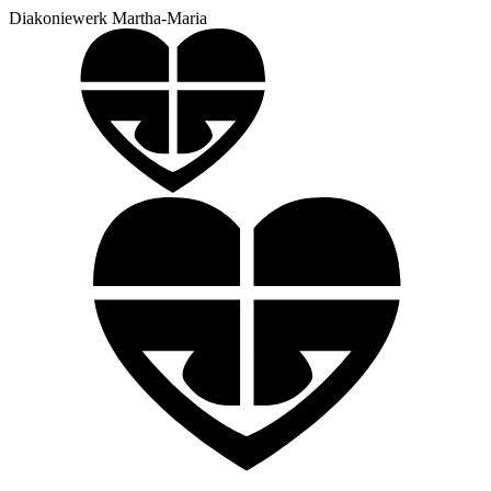
Diakoniewerk Martha-Maria