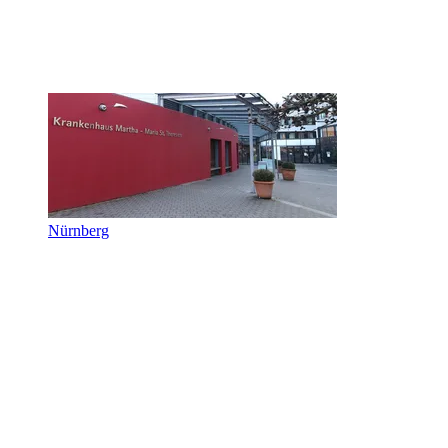
Nürnberg