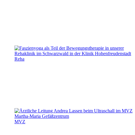
Reha
MVZ