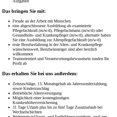
Aufgaben
Das bringen Sie mit:
Freude an der Arbeit mit Menschen
eine abgeschlossene Ausbildung als examinierte
Pflegefachkraft (m/w/d), Pflegefachmann (m/w/d) oder
Gesundheits- und Krankenpfleger (m/w/d), alternativ haben
Sie eine Ausbildung zur Altenpflegefachkraft (m/w/d)
erste Berufserfahrung in der Alten- und Krankenpflege
wünschenswert, Berufseinsteiger sind aber herzlich
willkommen
Teamorientiert und Verantwortungsbewusstsein runden Ihr
Profil ab
Das erhalten Sie bei uns außerdem:
Zeitzuschläge, 13. Monatsgehalt als Jahressonderzahlung,
sowie Kinderzuschlag
Betriebliche Altersversorgung
Möglichkeit einer kostengünstigen
Krankenhöherversicherung
31 Tage Urlaub plus bis zu fünf Tage Zusatzurlaub bei
Wechselschichten
Weiterentwicklungs- und Fortbildungsangebote, auch per