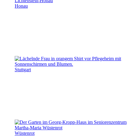
Honau
Stuttgart
Wüstenrot