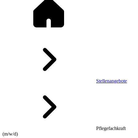
Stellenangebote
Pflegefachkraft
(m/w/d)