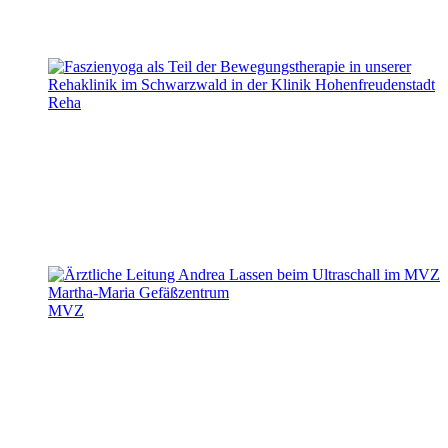
Reha
MVZ