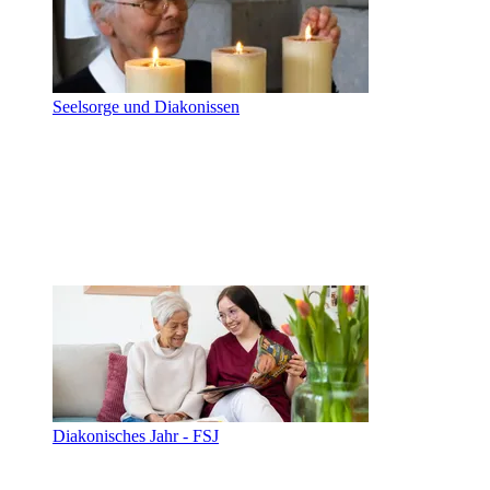
Seelsorge und Diakonissen
Diakonisches Jahr - FSJ