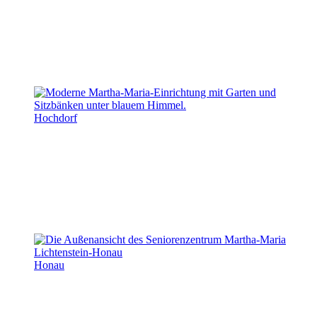
Hochdorf
Honau