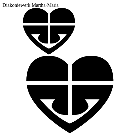
Diakoniewerk Martha-Maria